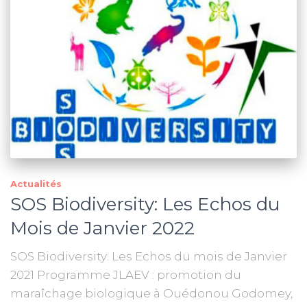
Actualités
SOS Biodiversity: Les Echos du
Mois de Janvier 2022
SOS Biodiversity: Les Echos du mois de Janvier
2021 Programme JLAEV : promotion du
maraîchage biologique à Ouédonou Godomey,