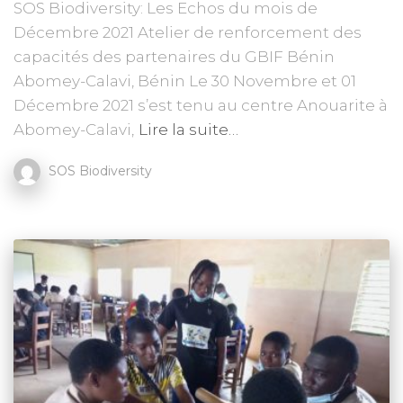
SOS Biodiversity: Les Echos du mois de
Décembre 2021 Atelier de renforcement des
capacités des partenaires du GBIF Bénin
Abomey-Calavi, Bénin Le 30 Novembre et 01
Décembre 2021 s’est tenu au centre Anouarite à
Abomey-Calavi,
Lire la suite…
SOS Biodiversity