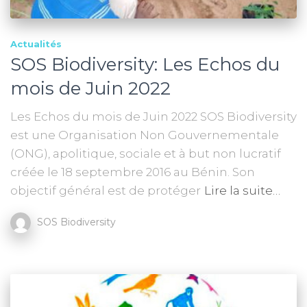
Actualités
SOS Biodiversity: Les Echos du
mois de Juin 2022
Les Echos du mois de Juin 2022 SOS Biodiversity
est une Organisation Non Gouvernementale
(ONG), apolitique, sociale et à but non lucratif
créée le 18 septembre 2016 au Bénin. Son
objectif général est de protéger
Lire la suite…
SOS Biodiversity