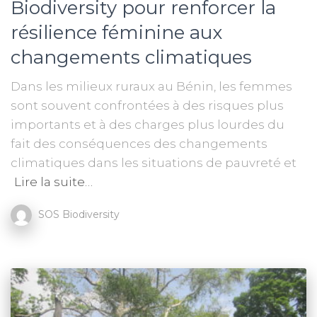
Biodiversity pour renforcer la
résilience féminine aux
changements climatiques
Dans les milieux ruraux au Bénin, les femmes
sont souvent confrontées à des risques plus
importants et à des charges plus lourdes du
fait des conséquences des changements
climatiques dans les situations de pauvreté et
Lire la suite…
SOS Biodiversity