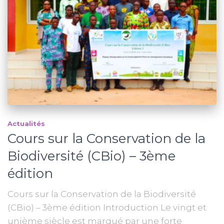
Actualités
Cours sur la Conservation de la
Biodiversité (CBio) – 3ème
édition
Cours sur la Conservation de la Biodiversité
(CBio) – 3ème édition Introduction Le vingt et
unième siècle est marqué par une forte