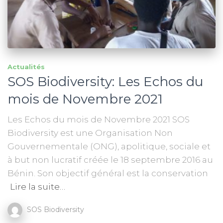
Actualités
SOS Biodiversity: Les Echos du
mois de Novembre 2021
Les Echos du mois de Novembre 2021 SOS
Biodiversity est une Organisation Non
Gouvernementale (ONG), apolitique, sociale et
à but non lucratif créée le 18 septembre 2016 au
Bénin. Son objectif général est la conservation
Lire la suite…
SOS Biodiversity