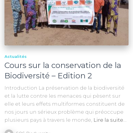
Actualités
Cours sur la conservation de la
Biodiversité – Edition 2
Introduction La préservation de la biodiversité
et la lutte contre les menaces qui pèsent sur
elle et leurs effets multiformes constituent de
nos jours un sérieux problème qui préoccupe
plusieurs pays à travers le monde,
Lire la suite…