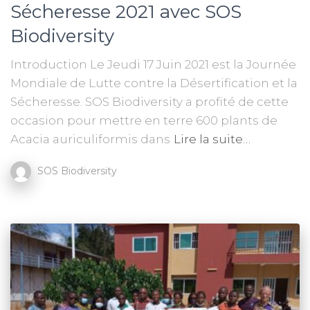
Sécheresse 2021 avec SOS
Biodiversity
Introduction Le Jeudi 17 Juin 2021 est la Journée
Mondiale de Lutte contre la Désertification et la
Sécheresse. SOS Biodiversity a profité de cette
occasion pour mettre en terre 600 plants de
Acacia auriculiformis dans
Lire la suite…
SOS Biodiversity