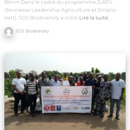
Bénin Dans le cadre du programme JLAEV
(Jeunesse Leadership Agriculture et Emploi
Vert), SOS Biodiversity a initié
Lire la suite…
SOS Biodiversity