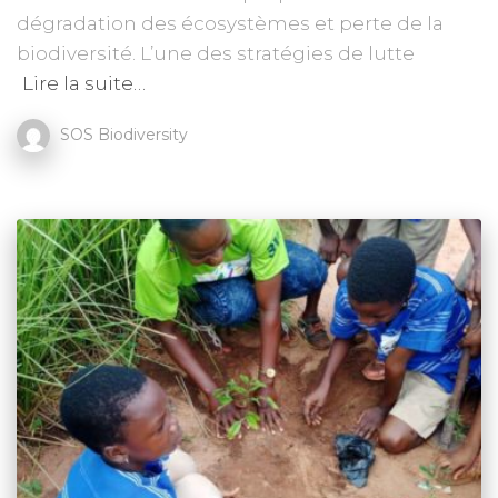
dégradation des écosystèmes et perte de la
biodiversité. L’une des stratégies de lutte
Lire la suite…
SOS Biodiversity