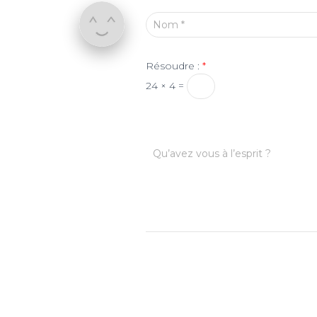
Nom
*
Résoudre :
*
24 × 4 =
Qu’avez vous à l’esprit ?