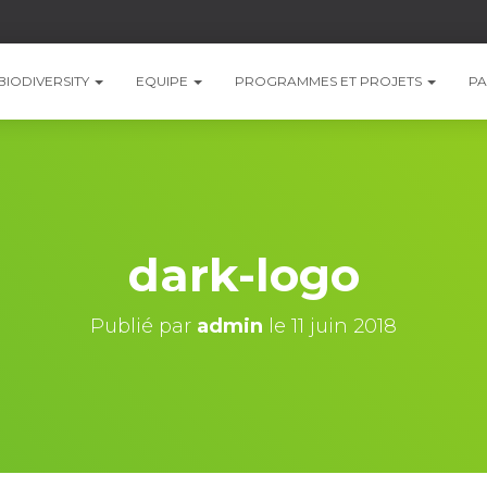
BIODIVERSITY
EQUIPE
PROGRAMMES ET PROJETS
PA
dark-logo
Publié par
admin
le
11 juin 2018