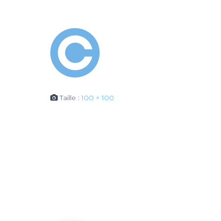
Taille :
100 × 100