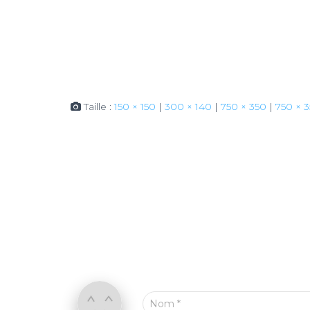
Taille :
150 × 150
|
300 × 140
|
750 × 350
|
750 × 
Nom
*