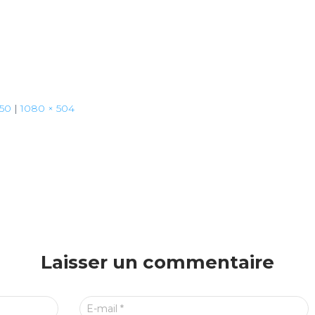
350
|
1080 × 504
Laisser un commentaire
E-mail
*