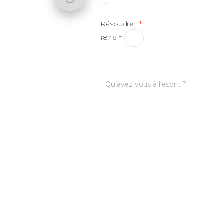
Résoudre :
*
18 ⁄ 6 =
Qu’avez vous à l’esprit ?