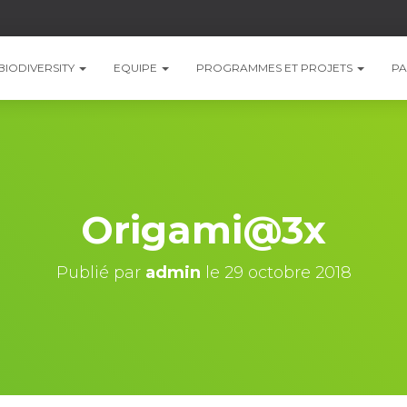
BIODIVERSITY
EQUIPE
PROGRAMMES ET PROJETS
PA
Origami@3x
Publié par
admin
le
29 octobre 2018