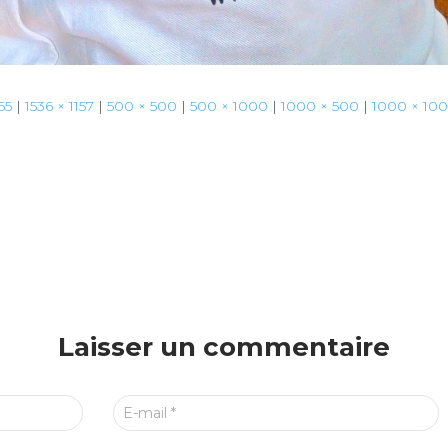
65
|
1536 × 1157
|
500 × 500
|
500 × 1000
|
1000 × 500
|
1000 × 10
Laisser un commentaire
E-mail
*