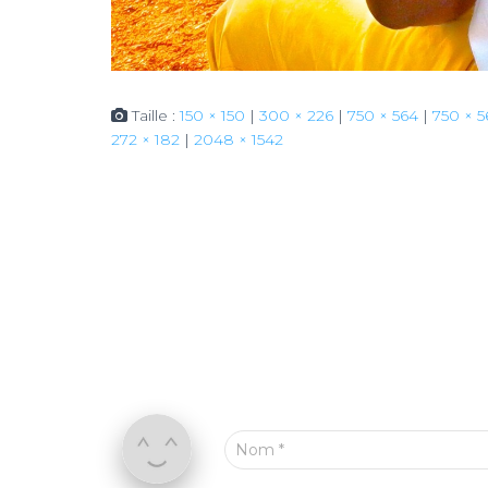
Taille :
150 × 150
|
300 × 226
|
750 × 564
|
750 × 5
272 × 182
|
2048 × 1542
Nom
*