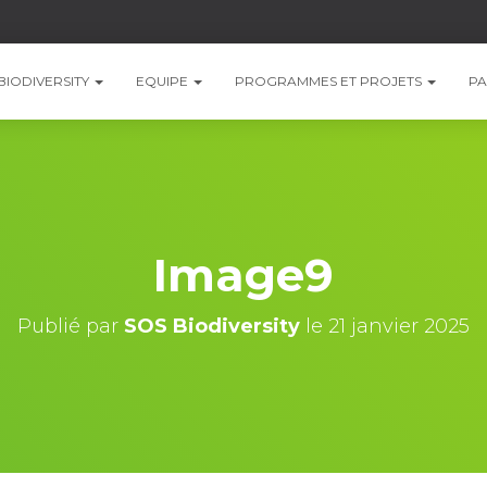
BIODIVERSITY
EQUIPE
PROGRAMMES ET PROJETS
PA
Image9
Publié par
SOS Biodiversity
le
21 janvier 2025