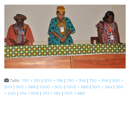
Taille :
150 × 150
|
300 × 158
|
750 × 396
|
750 × 396
|
500 ×
500
|
500 × 686
|
1000 × 500
|
1000 × 686
|
500 × 264
|
360
× 240
|
474 × 606
|
272 × 182
|
1301 × 686