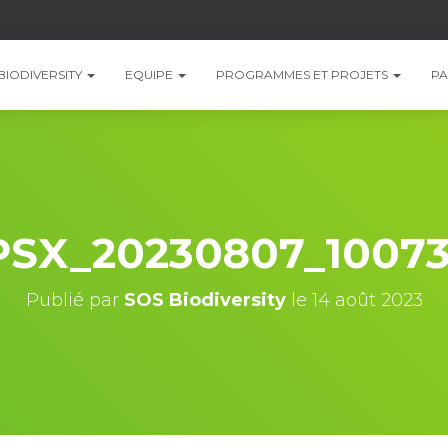
BIODIVERSITY
EQUIPE
PROGRAMMES ET PROJETS
PA
PSX_20230807_10073
Publié par
SOS Biodiversity
le
14 août 2023