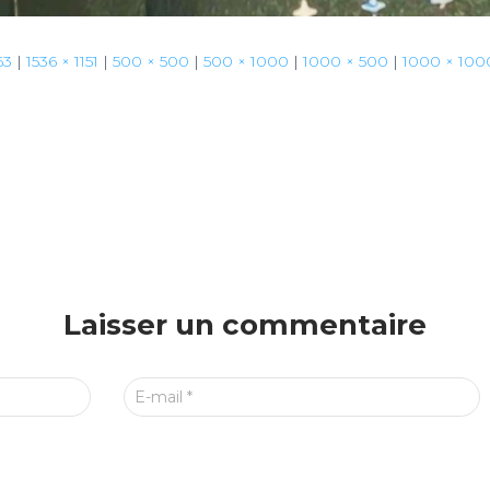
63
|
1536 × 1151
|
500 × 500
|
500 × 1000
|
1000 × 500
|
1000 × 100
Laisser un commentaire
E-mail
*