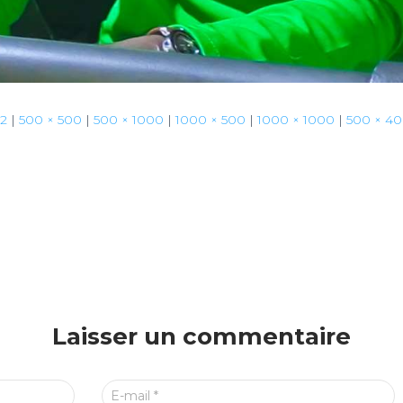
12
|
500 × 500
|
500 × 1000
|
1000 × 500
|
1000 × 1000
|
500 × 4
Laisser un commentaire
E-mail
*