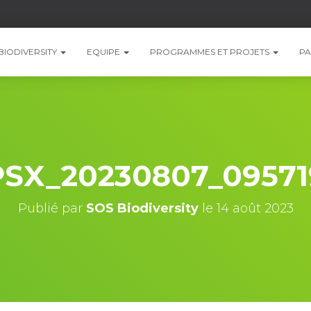
BIODIVERSITY
EQUIPE
PROGRAMMES ET PROJETS
PA
PSX_20230807_09571
Publié par
SOS Biodiversity
le
14 août 2023