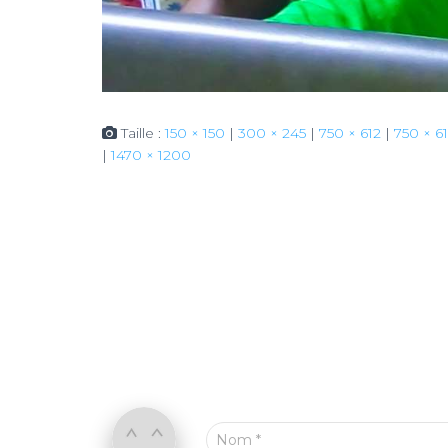
Taille :
150 × 150
|
300 × 245
|
750 × 612
|
750 × 6
|
1470 × 1200
Nom
*