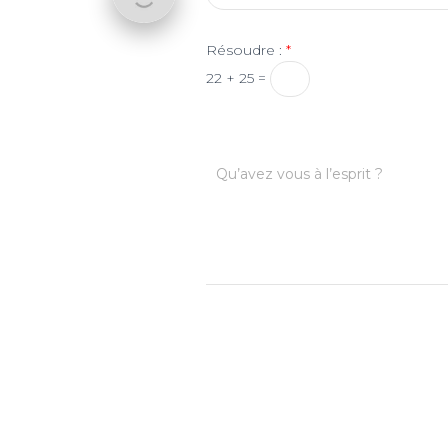
Résoudre :
*
22 + 25 =
Qu’avez vous à l’esprit ?