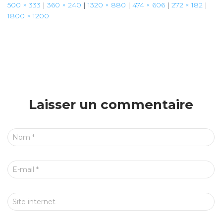
500 × 333
|
360 × 240
|
1320 × 880
|
474 × 606
|
272 × 182
|
1800 × 1200
Laisser un commentaire
Nom
*
E-mail
*
Site internet