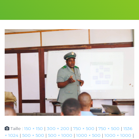
Taille :
150 × 150
|
300 × 200
|
750 × 500
|
750 × 500
|
1536
× 1024
|
500 × 500
|
500 × 1000
|
1000 × 500
|
1000 × 1000
|