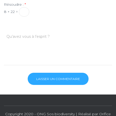
Résoudre :
*
8 × 22 =
Qu’avez vous à l’esprit ?