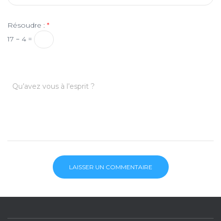
Résoudre :
*
17 − 4 =
Qu’avez vous à l’esprit ?