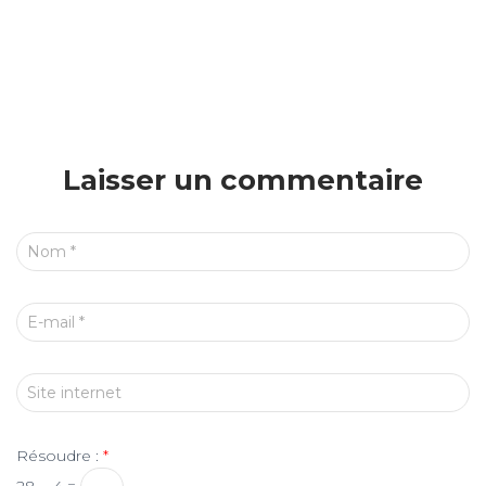
Laisser un commentaire
Nom
*
E-mail
*
Site internet
Résoudre :
*