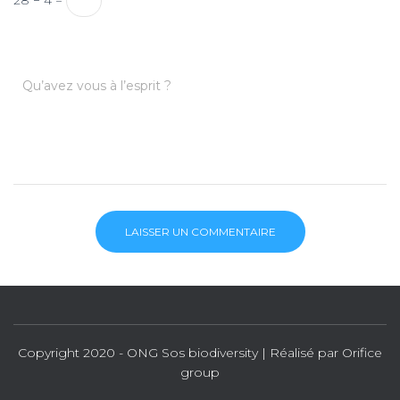
28 − 4 =
Qu’avez vous à l’esprit ?