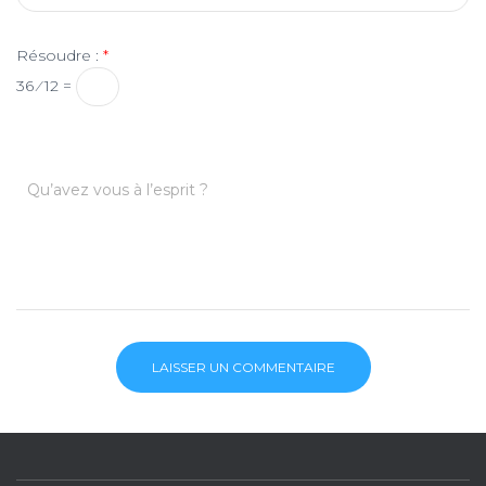
Résoudre :
*
36 ⁄ 12 =
Qu’avez vous à l’esprit ?