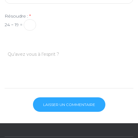
Résoudre :
*
24 − 19 =
Qu’avez vous à l’esprit ?