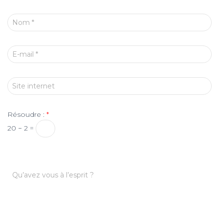
Nom
*
E-mail
*
Site internet
Résoudre :
*
20 − 2 =
Qu’avez vous à l’esprit ?