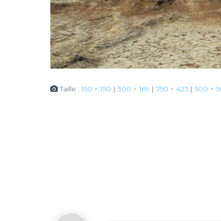
Taille :
150 × 150
|
300 × 169
|
750 × 423
|
500 × 