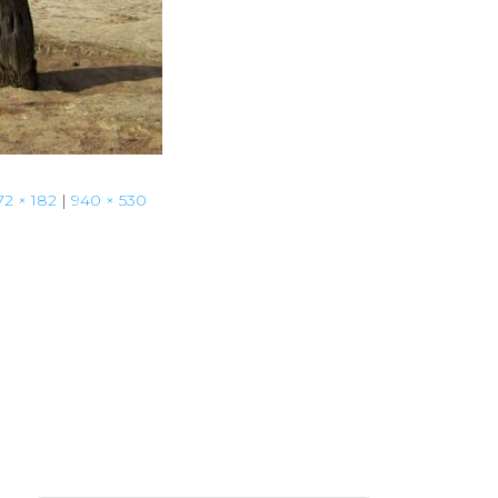
72 × 182
|
940 × 530