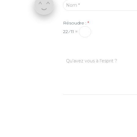
Nom
*
Résoudre :
*
22 ⁄ 11 =
Qu’avez vous à l’esprit ?