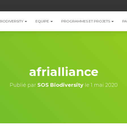
BIODIVERSITY
EQUIPE
PROGRAMMES ET PROJETS
PA
afrialliance
Publié par
SOS Biodiversity
le
1 mai 2020