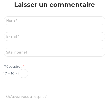
Laisser un commentaire
Nom
*
E-mail
*
Site internet
Résoudre :
*
17 + 10 =
Qu’avez vous à l’esprit ?