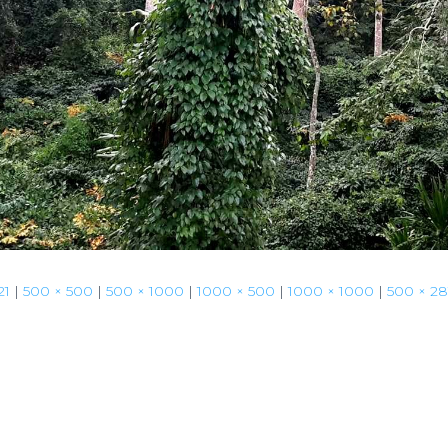
21
|
500 × 500
|
500 × 1000
|
1000 × 500
|
1000 × 1000
|
500 × 28