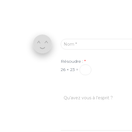
Nom
*
Résoudre :
*
26 × 23 =
Qu’avez vous à l’esprit ?