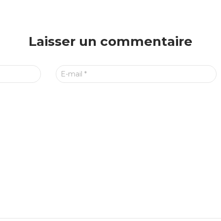
Laisser un commentaire
E-mail
*