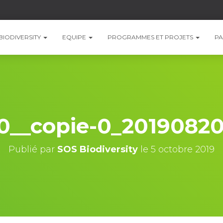
BIODIVERSITY
EQUIPE
PROGRAMMES ET PROJETS
PA
-0__copie-0_20190820
Publié par
SOS Biodiversity
le
5 octobre 2019