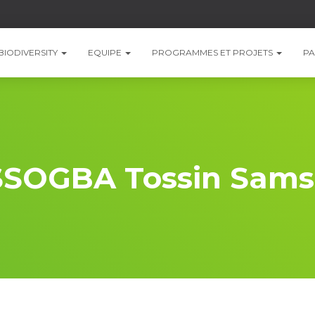
BIODIVERSITY
EQUIPE
PROGRAMMES ET PROJETS
PA
SOGBA Tossin Sam