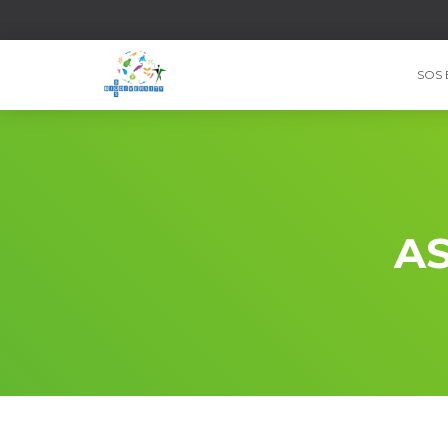
SOS 
AS