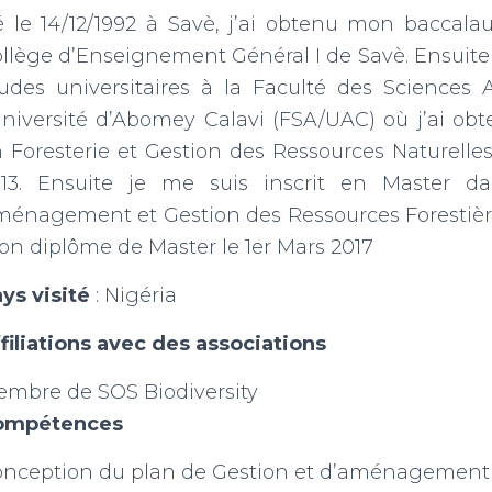
 le 14/12/1992 à Savè, j’ai obtenu mon baccala
llège d’Enseignement Général I de Savè. Ensuite
udes universitaires à la Faculté des Science
Université d’Abomey Calavi (FSA/UAC) où j’ai ob
 Foresterie et Gestion des Ressources Naturelle
13. Ensuite je me suis inscrit en Master dan
énagement et Gestion des Ressources Forestière
n diplôme de Master le 1er Mars 2017
ys visité
: Nigéria
filiations avec des associations
mbre de SOS Biodiversity
ompétences
nception du plan de Gestion et d’aménagement 