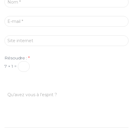
Nom
*
E-mail
*
Site internet
Résoudre :
*
7 × 1 =
Qu’avez vous à l’esprit ?